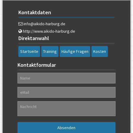
Kontaktdaten
info@aikido-harburg.de
http://www.aikido-harburg.de
Direktanwahl
Navigation
Startseite
Training
Häufige Fragen
Kosten
überspringen
Kontaktformular