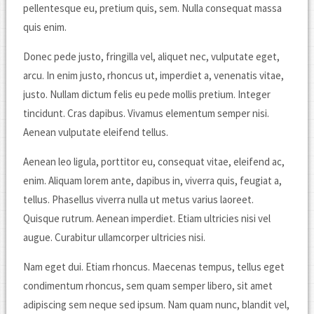
pellentesque eu, pretium quis, sem. Nulla consequat massa
quis enim.
Donec pede justo, fringilla vel, aliquet nec, vulputate eget,
arcu. In enim justo, rhoncus ut, imperdiet a, venenatis vitae,
justo. Nullam dictum felis eu pede mollis pretium. Integer
tincidunt. Cras dapibus. Vivamus elementum semper nisi.
Aenean vulputate eleifend tellus.
Aenean leo ligula, porttitor eu, consequat vitae, eleifend ac,
enim. Aliquam lorem ante, dapibus in, viverra quis, feugiat a,
tellus. Phasellus viverra nulla ut metus varius laoreet.
Quisque rutrum. Aenean imperdiet. Etiam ultricies nisi vel
augue. Curabitur ullamcorper ultricies nisi.
Nam eget dui. Etiam rhoncus. Maecenas tempus, tellus eget
condimentum rhoncus, sem quam semper libero, sit amet
adipiscing sem neque sed ipsum. Nam quam nunc, blandit vel,